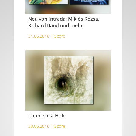
Neu von Intrada: Miklós Rózsa,
Richard Band und mehr
31.05.2016 |
Score
Couple in a Hole
30.05.2016 |
Score