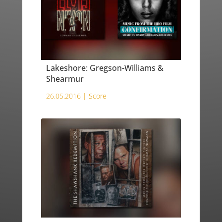
Lakeshore: Gregson-Williams &
Shearmur
26.05.2016 |
Score