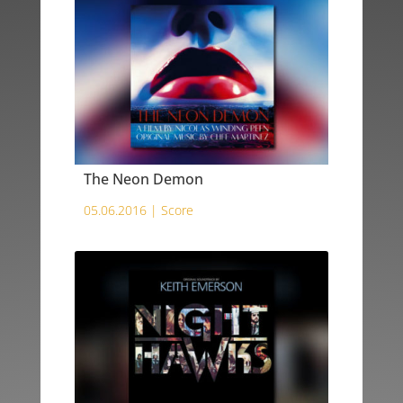
The Neon Demon
05.06.2016 |
Score