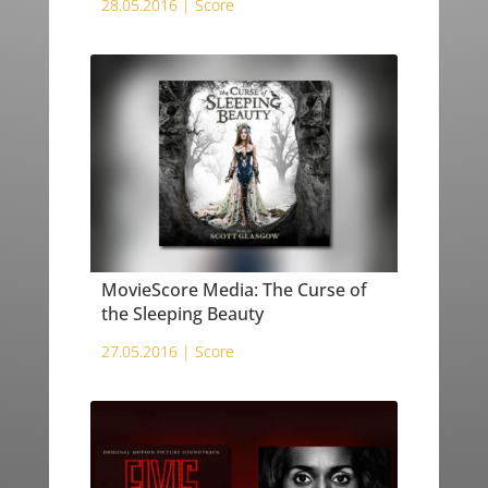
28.05.2016 |
Score
MovieScore Media: The Curse of
the Sleeping Beauty
27.05.2016 |
Score