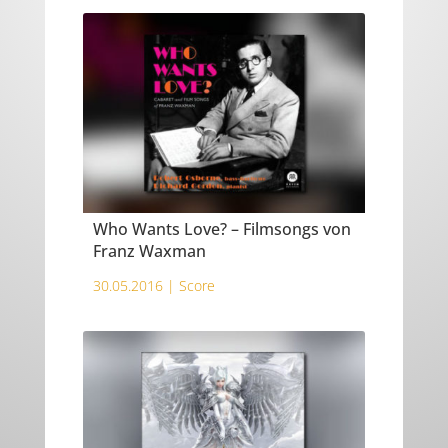
Who Wants Love? – Filmsongs von
Franz Waxman
30.05.2016 |
Score