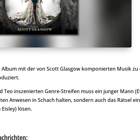
n Album mit der von Scott Glasgow komponierten Musik zu
duziert.
d Teo inszenierten Genre-Streifen muss ein junger Mann (Et
en Anwesen in Schach halten, sondern auch das Rätsel ein
Eisley) lösen.
achrichten: