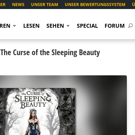
ER
NEWS
UNSER TEAM
UNSER BEWERTUNGSSYSTEM
Ü
REN
LESEN
SEHEN
SPECIAL
FORUM
The Curse of the Sleeping Beauty