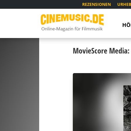
REZENSIONEN
URHEB
HÖ
MovieScore Media: 