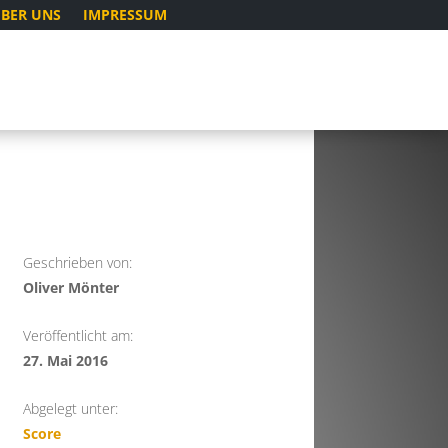
BER UNS
IMPRESSUM
Geschrieben von:
Oliver Mönter
Veröffentlicht am:
27. Mai 2016
Abgelegt unter:
Score