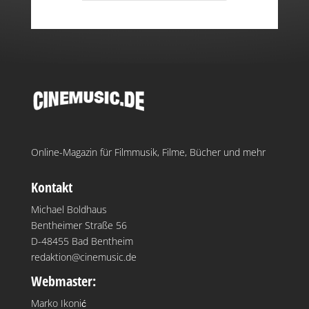
Online-Magazin für Filmmusik, Filme, Bücher und mehr
Kontakt
Michael Boldhaus
Bentheimer Straße 56
D-48455 Bad Bentheim
redaktion@cinemusic.de
Webmaster:
Marko Ikonić