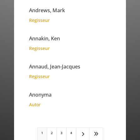
Andrews, Mark
Regisseur
Annakin, Ken
Regisseur
Annaud, Jean-Jacques
Regisseur
Anonyma
Autor
5
9
1
2
3
4