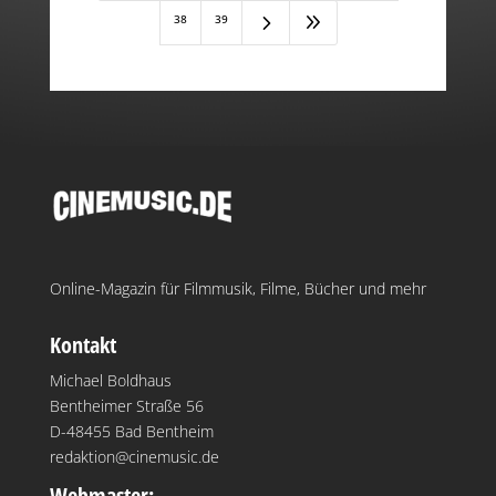
5
9
38
39
Online-Magazin für Filmmusik, Filme, Bücher und mehr
Kontakt
Michael Boldhaus
Bentheimer Straße 56
D-48455 Bad Bentheim
redaktion@cinemusic.de
Webmaster: