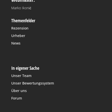
Marko Ikonić
Themenfelder
Rezension
Urheber
News
In eigener Sache
Unser Team
Unser Bewertungssystem
Über uns
Forum