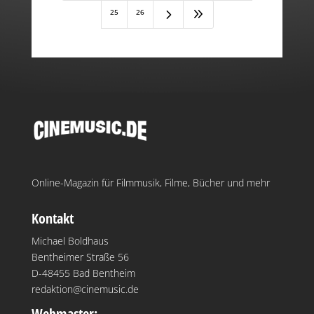
5
9
25
26
Online-Magazin für Filmmusik, Filme, Bücher und mehr
Kontakt
Michael Boldhaus
Bentheimer Straße 56
D-48455 Bad Bentheim
redaktion@cinemusic.de
Webmaster: