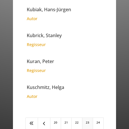
Kubiak, Hans-Jürgen
Autor
Kubrick, Stanley
Regisseur
Kuran, Peter
Regisseur
Kuschmitz, Helga
Autor
8
4
20
21
22
23
24