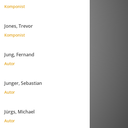
Komponist
Jones, Trevor
Komponist
Jung, Fernand
Autor
Junger, Sebastian
Autor
Jürgs, Michael
Autor