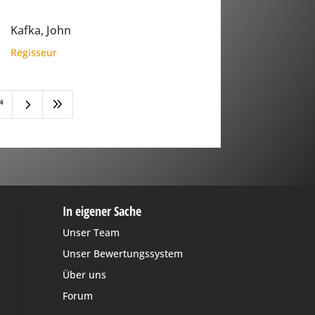
Kafka, John
Regisseur
5
9
4
In eigener Sache
Unser Team
Unser Bewertungssystem
Über uns
Forum