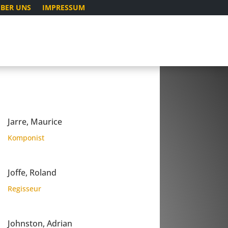
BER UNS
IMPRESSUM
Jarre, Maurice
Komponist
Joffe, Roland
Regisseur
Johnston, Adrian