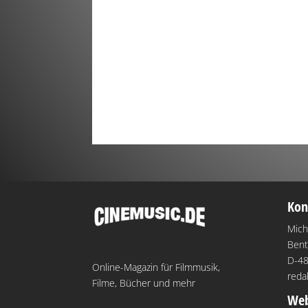
Kon
Mich
Bent
D-48
Online-Magazin für Filmmusik,
reda
Filme, Bücher und mehr
Web