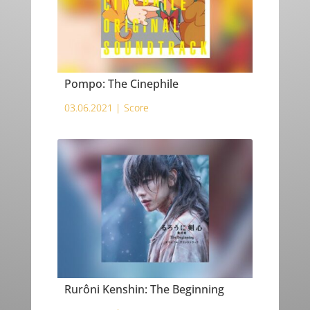
Pompo: The Cinephile
03.06.2021 |
Score
Rurôni Kenshin: The Beginning