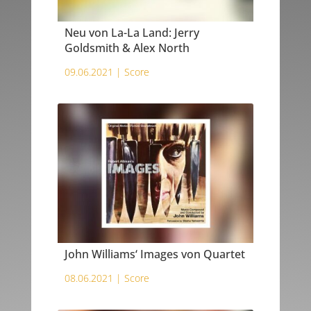
Neu von La-La Land: Jerry
Goldsmith & Alex North
09.06.2021 |
Score
John Williams‘ Images von Quartet
08.06.2021 |
Score