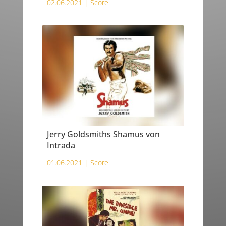
02.06.2021 |
Score
Jerry Goldsmiths Shamus von
Intrada
01.06.2021 |
Score