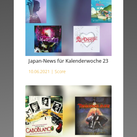
Japan-News für Kalenderwoche 23
10.06.2021 |
Score