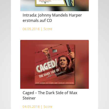
Intrada: Johnny Mandels Harper
erstmals auf CD
06.05.2018 |
Score
Caged – The Dark Side of Max
Steiner
04.05.2018 |
Score