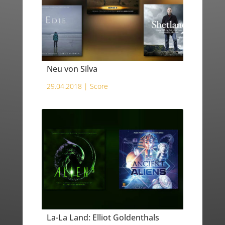
Neu von Silva
29.04.2018 |
Score
La-La Land: Elliot Goldenthals