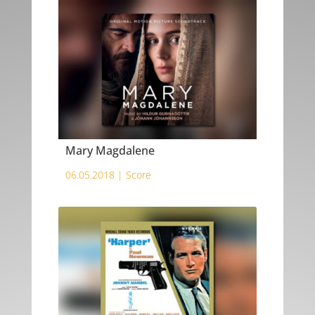
Mary Magdalene
06.05.2018 |
Score