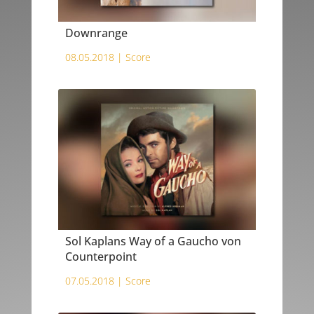
Downrange
08.05.2018 |
Score
Sol Kaplans Way of a Gaucho von
Counterpoint
07.05.2018 |
Score