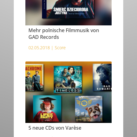
Mehr polnische Filmmusik von
GAD Records
02.05.2018 |
Score
5 neue CDs von Varèse