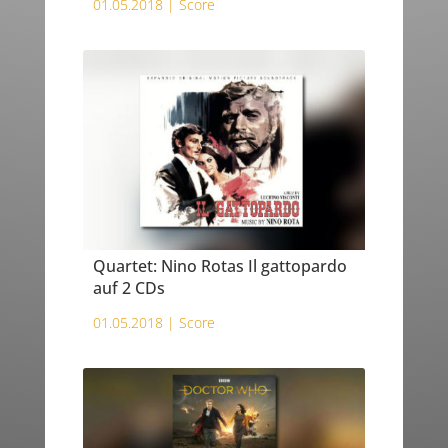
01.05.2018 |
Score
Quartet: Nino Rotas Il gattopardo
auf 2 CDs
01.05.2018 |
Score