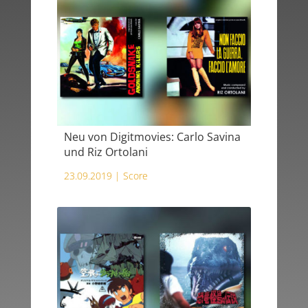
Neu von Digitmovies: Carlo Savina
und Riz Ortolani
23.09.2019 |
Score