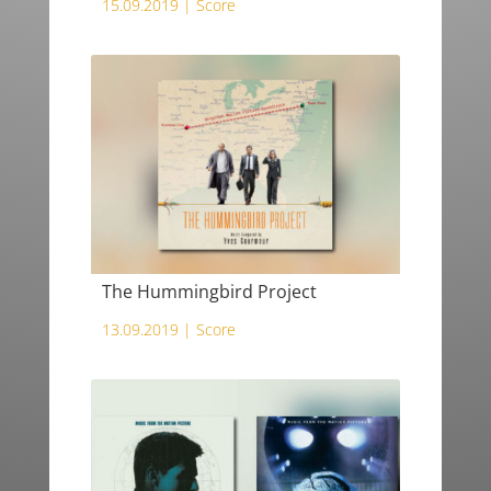
15.09.2019 |
Score
The Hummingbird Project
13.09.2019 |
Score