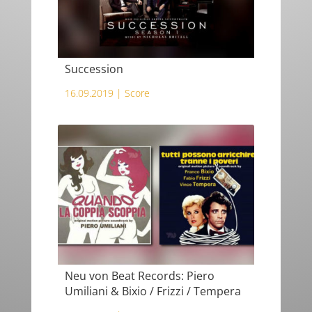
Succession
16.09.2019 |
Score
Neu von Beat Records: Piero
Umiliani & Bixio / Frizzi / Tempera