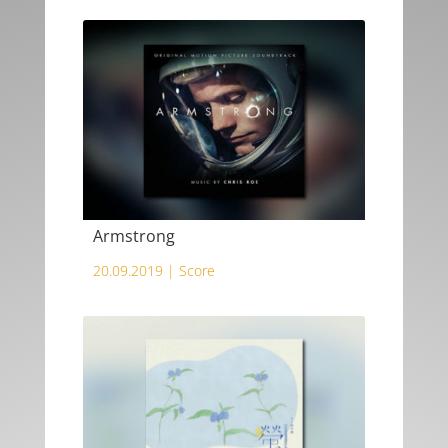
Armstrong
20.09.2019 |
Score