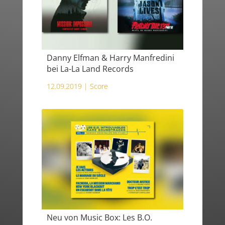
Danny Elfman & Harry Manfredini
bei La-La Land Records
12.09.2019 |
Score
Neu von Music Box: Les B.O.