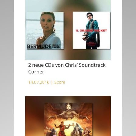
2 neue CDs von Chris‘ Soundtrack
Corner
14.07.2016 |
Score