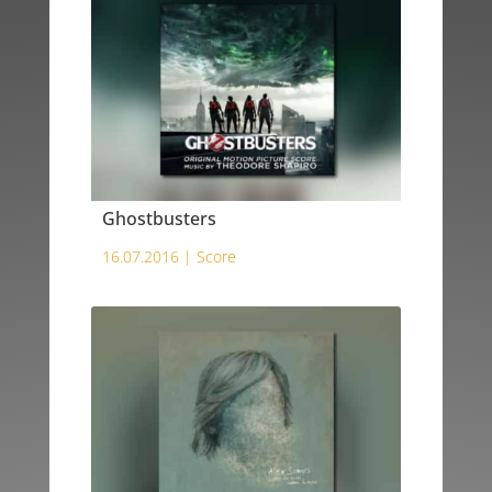
Ghostbusters
16.07.2016 |
Score