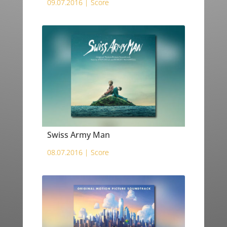
09.07.2016 |
Score
Swiss Army Man
08.07.2016 |
Score