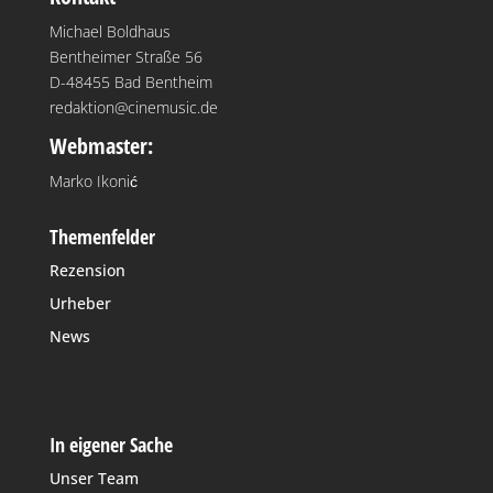
Michael Boldhaus
Bentheimer Straße 56
D-48455 Bad Bentheim
redaktion@cinemusic.de
Webmaster:
Marko Ikonić
Themenfelder
Rezension
Urheber
News
In eigener Sache
Unser Team