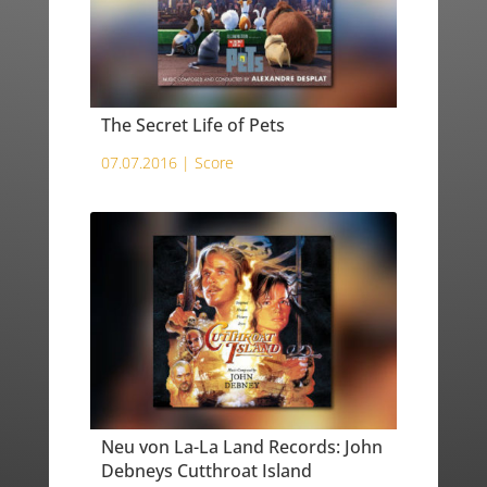
The Secret Life of Pets
07.07.2016 |
Score
Neu von La-La Land Records: John
Debneys Cutthroat Island