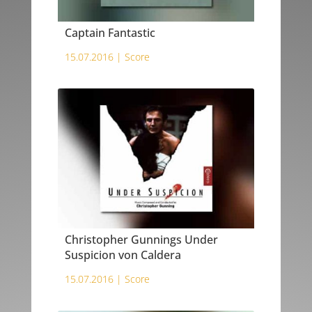
Captain Fantastic
15.07.2016 |
Score
Christopher Gunnings Under
Suspicion von Caldera
15.07.2016 |
Score