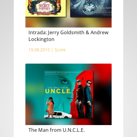
Intrada: Jerry Goldsmith & Andrew
Lockington
19.08.2015 |
Score
The Man from U.N.C.L.E.