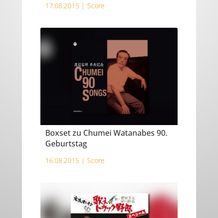
17.08.2015 |
Score
Boxset zu Chumei Watanabes 90.
Geburtstag
16.08.2015 |
Score