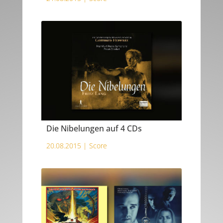
Die Nibelungen auf 4 CDs
20.08.2015 |
Score