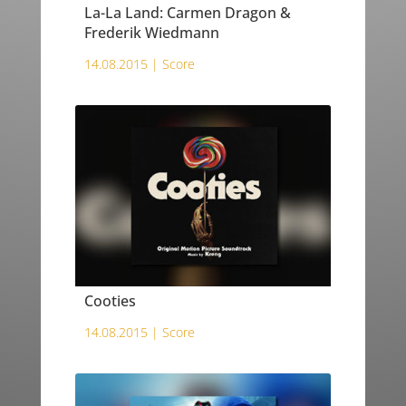
La-La Land: Carmen Dragon &
Frederik Wiedmann
14.08.2015 |
Score
Cooties
14.08.2015 |
Score