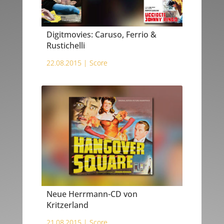
Digitmovies: Caruso, Ferrio &
Rustichelli
22.08.2015 |
Score
Neue Herrmann-CD von
Kritzerland
21.08.2015 |
Score