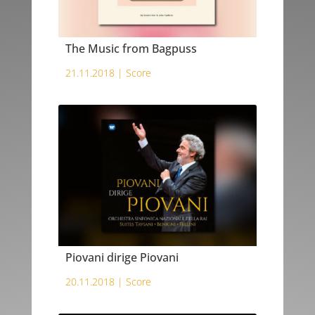
The Music from Bagpuss
21.11.2018 |
Score
Piovani dirige Piovani
20.11.2018 |
Score