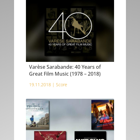
Varèse Sarabande: 40 Years of
Great Film Music (1978 – 2018)
19.11.2018 |
Score