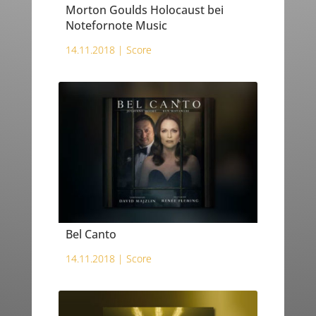
Morton Goulds Holocaust bei
Notefornote Music
14.11.2018 |
Score
Bel Canto
14.11.2018 |
Score