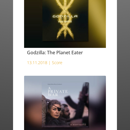
Godzilla: The Planet Eater
13.11.2018 |
Score