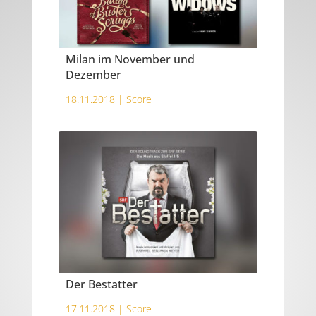
Milan im November und
Dezember
18.11.2018 |
Score
Der Bestatter
17.11.2018 |
Score