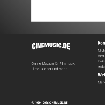
Kon
Mich
Bent
D-48
Online-Magazin für Filmmusik,
reda
Filme, Bücher und mehr
Web
Mark
© 1999 - 2026 CINEMUSIC.DE