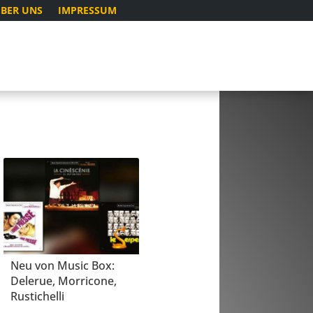
BER UNS
IMPRESSUM
Neu von Music Box:
Delerue, Morricone,
Rustichelli