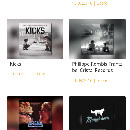
13.09.2016 |
Score
Kicks
Philippe Rombis Frantz
bei Cristal Records
11.09.2016 |
Score
11.09.2016 |
Score