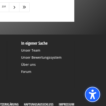
5
9
231
In eigener Sache
Unser Team
Unser Bewertungssystem
Über uns
Forum
UTZERKLÄRUNG
HAFTUNGSAUSSCHLUSS
IMPRESSUM