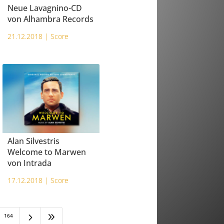
Neue Lavagnino-CD
von Alhambra Records
21.12.2018 |
Score
Alan Silvestris
Welcome to Marwen
von Intrada
17.12.2018 |
Score
5
9
164