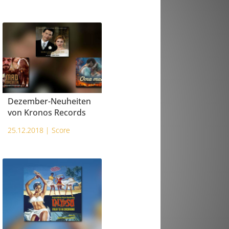
Dezember-Neuheiten
von Kronos Records
25.12.2018 |
Score