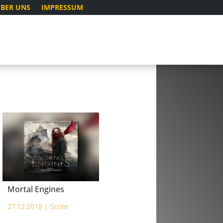
BER UNS
IMPRESSUM
Mortal Engines
27.12.2018 |
Score