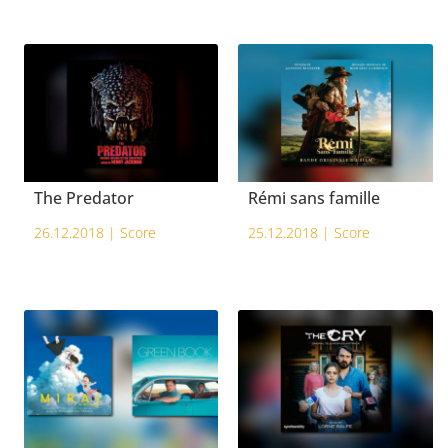
The Predator
Rémi sans famille
26.12.2018 |
Score
25.12.2018 |
Score