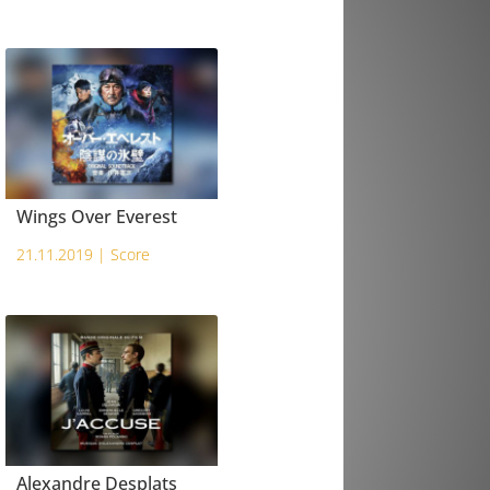
Wings Over Everest
21.11.2019 |
Score
Alexandre Desplats