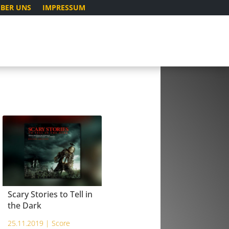
BER UNS
IMPRESSUM
Scary Stories to Tell in
the Dark
25.11.2019 |
Score