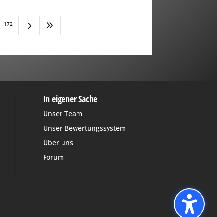
5
9
172
In eigener Sache
Unser Team
Unser Bewertungssystem
Über uns
Forum