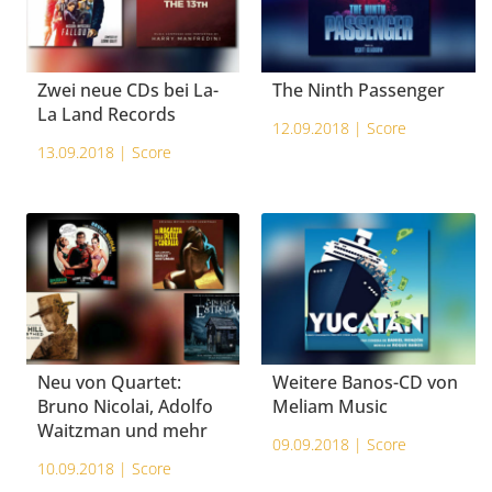
Zwei neue CDs bei La-
The Ninth Passenger
La Land Records
12.09.2018 |
Score
13.09.2018 |
Score
Neu von Quartet:
Weitere Banos-CD von
Bruno Nicolai, Adolfo
Meliam Music
Waitzman und mehr
09.09.2018 |
Score
10.09.2018 |
Score