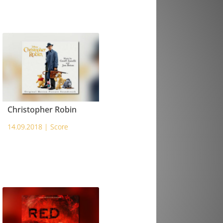
Christopher Robin
14.09.2018 |
Score