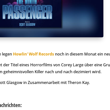
e legen
Howlin‘ Wolf Records
noch in diesem Monat ein ne
t der Titel eines Horrorfilms von Corey Large über eine Gr
m geheimnisvollen Killer nach und nach dezimiert wird.
ott Glasgow in Zusammenarbeit mit Theron Kay.
achrichten: