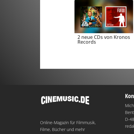
2 neue CDs von Kronos
Records
Kon
Mich
Bent
D-48
Online-Magazin für Filmmusik,
reda
Filme, Bücher und mehr