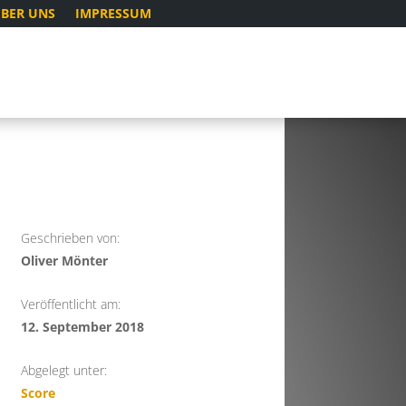
BER UNS
IMPRESSUM
Geschrieben von:
Oliver Mönter
Veröffentlicht am:
12. September 2018
Abgelegt unter:
Score