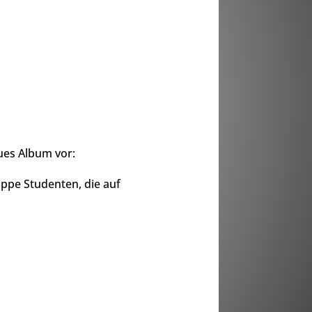
ues Album vor:
uppe Studenten, die auf