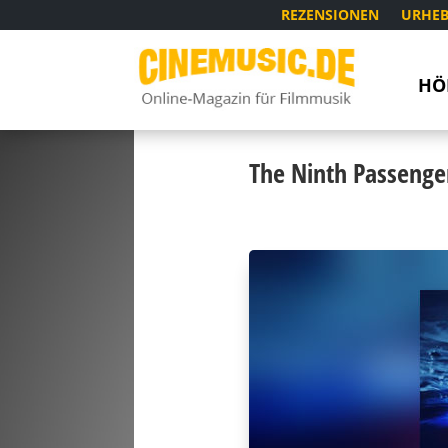
REZENSIONEN
URHEB
HÖ
The Ninth Passenge