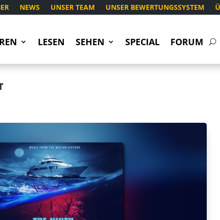
ER
NEWS
UNSER TEAM
UNSER BEWERTUNGSSYSTEM
Ü
REN
LESEN
SEHEN
SPECIAL
FORUM
r