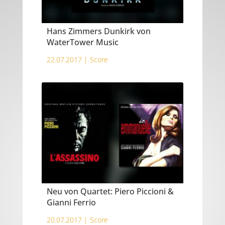
Hans Zimmers Dunkirk von
WaterTower Music
22.07.2017 |
Score
Neu von Quartet: Piero Piccioni &
Gianni Ferrio
20.07.2017 |
Score