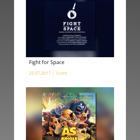
Fight for Space
25.07.2017 |
Score