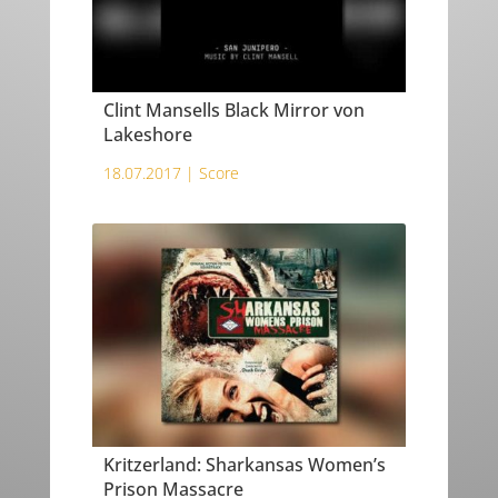
Clint Mansells Black Mirror von
Lakeshore
18.07.2017 |
Score
Kritzerland: Sharkansas Women’s
Prison Massacre