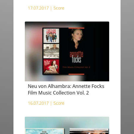
17.07.2017 |
Score
Neu von Alhambra: Annette Focks
Film Music Collection Vol. 2
16.07.2017 |
Score