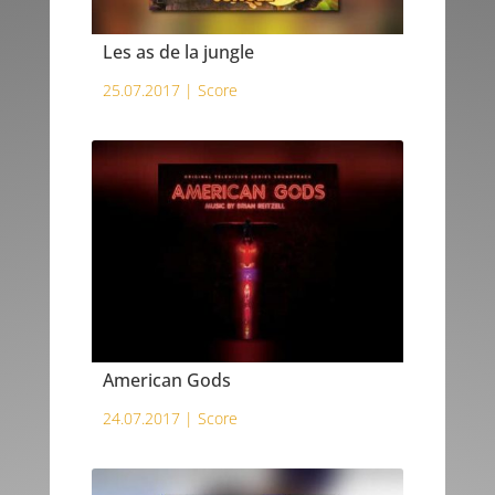
Les as de la jungle
25.07.2017 |
Score
American Gods
24.07.2017 |
Score