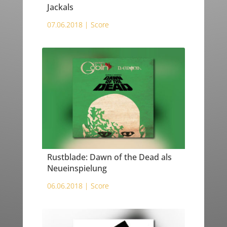
Jackals
07.06.2018 |
Score
Rustblade: Dawn of the Dead als
Neueinspielung
06.06.2018 |
Score