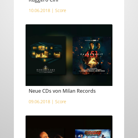
10.06.2018 |
Score
Neue CDs von Milan Records
09.06.2018 |
Score