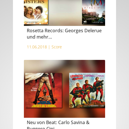
Rosetta Records: Georges Delerue
und mehr…
11.06.2018 |
Score
Neu von Beat: Carlo Savina &
Ruggero Cini