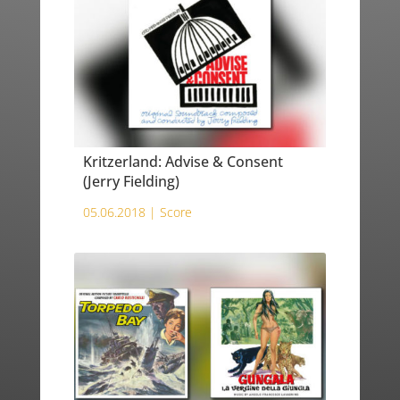
Kritzerland: Advise & Consent
(Jerry Fielding)
05.06.2018 |
Score