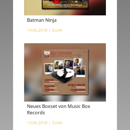
Batman Ninja
14.06.2018 |
Score
Neues Boxset von Music Box
Records
13.06.2018 |
Score