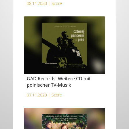
08.11.2020 |
Score
GAD Records: Weitere CD mit
polnischer TV-Musik
07.11.2020 |
Score