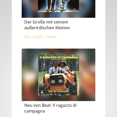
Der Große mit seinem
außerirdischen Kleinen
09.11.2020 |
Score
Neu von Beat: Il ragazzo di
campagna