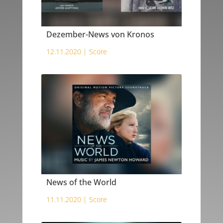
Dezember-News von Kronos
12.11.2020 |
Score
News of the World
11.11.2020 |
Score