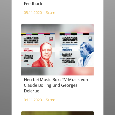
Feedback
05.11.2020 |
Score
Neu bei Music Box: TV-Musik von
Claude Bolling und Georges
Delerue
04.11.2020 |
Score