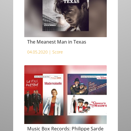
The Meanest Man in Texas
04.05.2020 |
Score
Music Box Records: Philippe Sarde