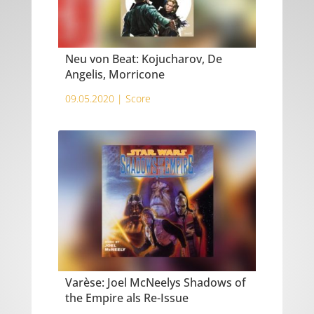
Neu von Beat: Kojucharov, De
Angelis, Morricone
09.05.2020 |
Score
Varèse: Joel McNeelys Shadows of
the Empire als Re-Issue