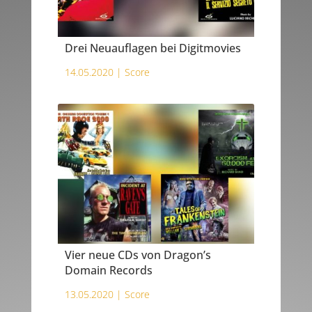
Drei Neuauflagen bei Digitmovies
14.05.2020 |
Score
Vier neue CDs von Dragon’s
Domain Records
13.05.2020 |
Score