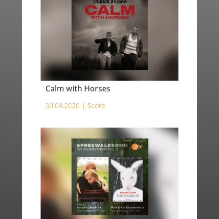
Calm with Horses
30.04.2020 |
Score