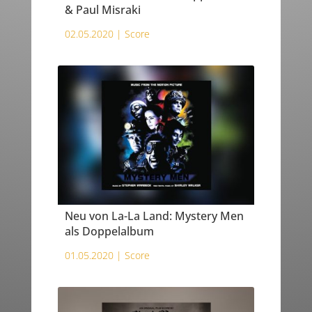
& Paul Misraki
02.05.2020 |
Score
Neu von La-La Land: Mystery Men
als Doppelalbum
01.05.2020 |
Score