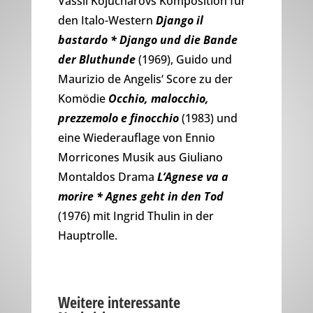
Vassil Kojucharovs Komposition für
den Italo-Western
Django il
bastardo * Django und die Bande
der Bluthunde
(1969), Guido und
Maurizio de Angelis‘ Score zu der
Komödie
Occhio, malocchio,
prezzemolo e finocchio
(1983) und
eine Wiederauflage von Ennio
Morricones Musik aus Giuliano
Montaldos Drama
L’Agnese va a
morire * Agnes geht in den Tod
(1976) mit Ingrid Thulin in der
Hauptrolle.
Weitere interessante