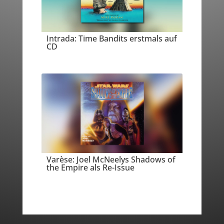
Intrada: Time Bandits erstmals auf
CD
Varèse: Joel McNeelys Shadows of
the Empire als Re-Issue