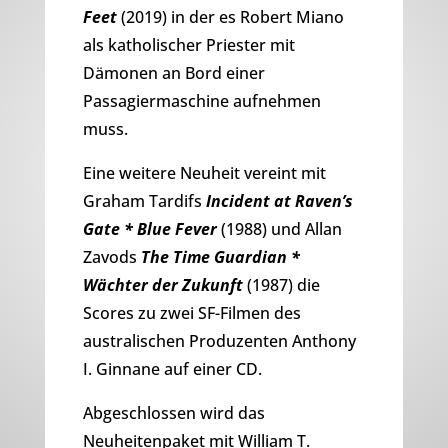
Feet
(2019) in der es Robert Miano
als katholischer Priester mit
Dämonen an Bord einer
Passagiermaschine aufnehmen
muss.
Eine weitere Neuheit vereint mit
Graham Tardifs
Incident at Raven’s
Gate * Blue Fever
(1988) und Allan
Zavods
The Time Guardian *
Wächter der Zukunft
(1987) die
Scores zu zwei SF-Filmen des
australischen Produzenten Anthony
I. Ginnane auf einer CD.
Abgeschlossen wird das
Neuheitenpaket mit William T.