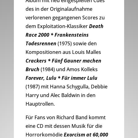
Album mit neu eingespielten Cues
des in der Originalaufnahme
verlorenen gegangenen Scores zu
dem Exploitation-Klassiker
Death
Race 2000 * Frankensteins
Todesrennen
(1975) sowie den
Kompositionen aus Louis Malles
Crackers * Fünf Gauner machen
Bruch
(1984) und Amos Kolleks
Forever, Lulu * Für immer Lulu
(1987) mit Hanna Schygulla, Debbie
Harry und Alec Baldwin in den
Hauptrollen.
Für Fans von Richard Band kommt
eine CD mit dessen Musik für die
Horrorkomödie
Exorcism at 60,000