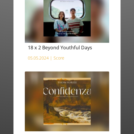
18 x 2 Beyond Youthful Days
05.05.2024 |
Score