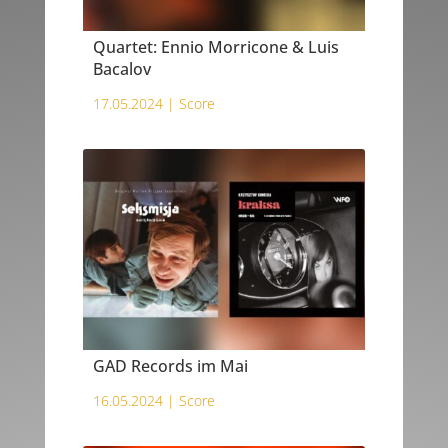
Quartet: Ennio Morricone & Luis
Bacalov
17.05.2024 |
Score
GAD Records im Mai
16.05.2024 |
Score