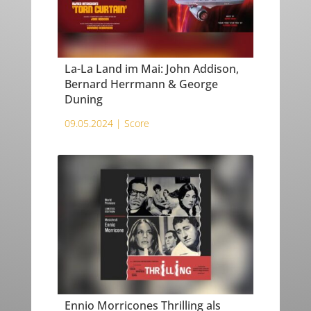
La-La Land im Mai: John Addison,
Bernard Herrmann & George
Duning
09.05.2024 |
Score
Ennio Morricones Thrilling als