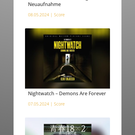
Neuaufnahme
08.05.2024 |
Score
Nightwatch – Demons Are Forever
07.05.2024 |
Score