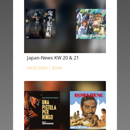
Japan-News KW 20 & 21
24.05.2024 |
Score