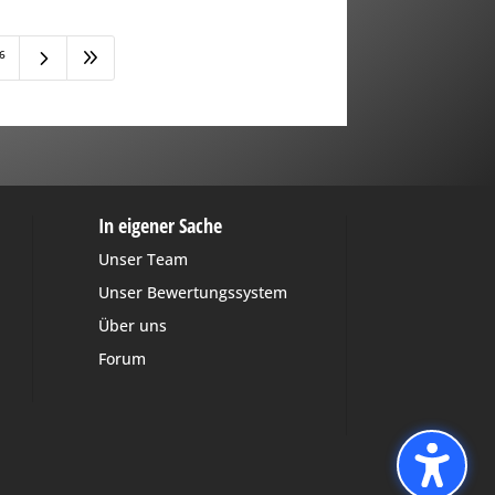
5
9
6
In eigener Sache
Unser Team
Unser Bewertungssystem
Über uns
Forum