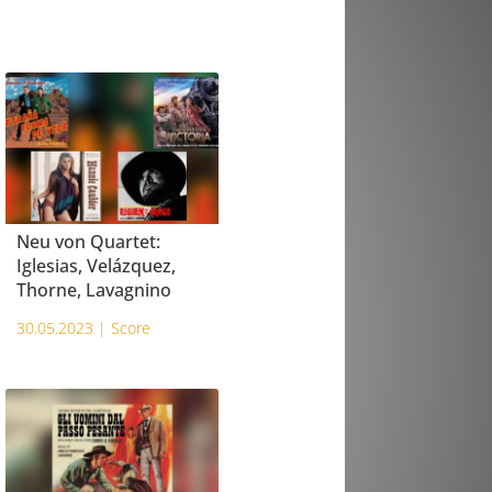
Neu von Quartet:
Iglesias, Velázquez,
Thorne, Lavagnino
30.05.2023 |
Score