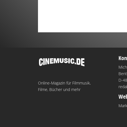
Kon
Mich
Bent
D-48
Online-Magazin für Filmmusik,
reda
Filme, Bücher und mehr
Web
Mark