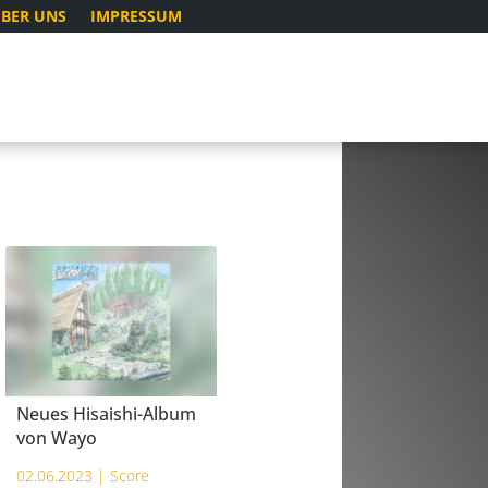
BER UNS
IMPRESSUM
Neues Hisaishi-Album
von Wayo
02.06.2023 |
Score