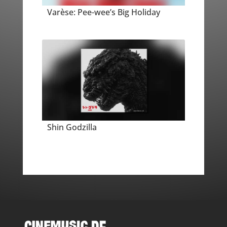
Varèse: Pee-wee’s Big Holiday
Shin Godzilla