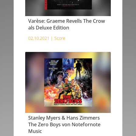
Varèse: Graeme Revells The Crow
als Deluxe Edition
02.10.2021 |
Score
Stanley Myers & Hans Zimmers
The Zero Boys von Notefornote
Music