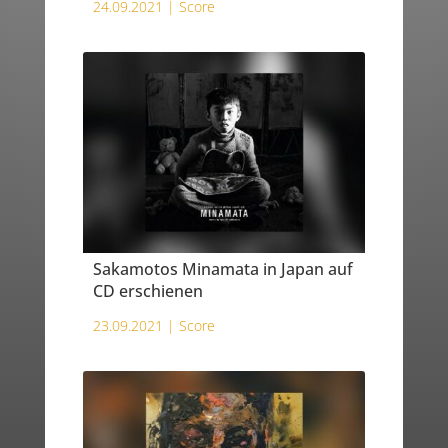
24.09.2021 |
Score
Sakamotos Minamata in Japan auf
CD erschienen
23.09.2021 |
Score