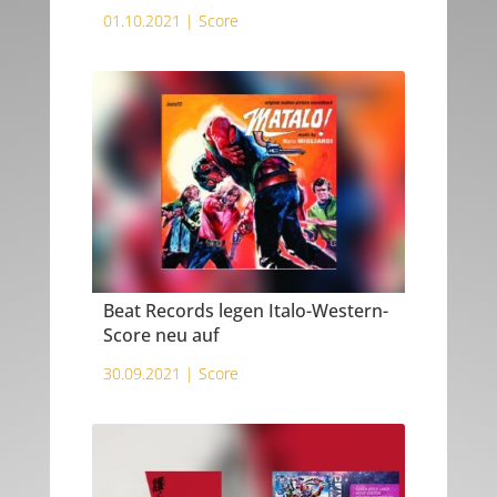
01.10.2021 |
Score
Beat Records legen Italo-Western-
Score neu auf
30.09.2021 |
Score