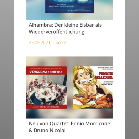
Alhambra: Der kleine Eisbär als
Wiederveröffentlichung
25.09.2021 |
Score
Neu von Quartet: Ennio Morricone
& Bruno Nicolai