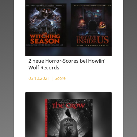
2 neue Horror-Scores bei Howlin‘
Wolf Records
03.10.2021 |
Score