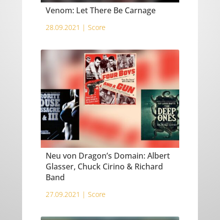
Venom: Let There Be Carnage
28.09.2021 |
Score
Neu von Dragon’s Domain: Albert
Glasser, Chuck Cirino & Richard
Band
27.09.2021 |
Score