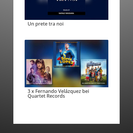
Un prete tra noi
3 x Fernando Velázquez bei
Quartet Records