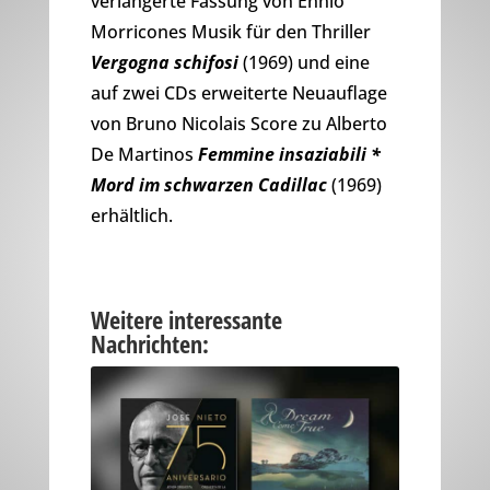
verlängerte Fassung von Ennio
Morricones Musik für den Thriller
Vergogna schifosi
(1969) und eine
auf zwei CDs erweiterte Neuauflage
von Bruno Nicolais Score zu Alberto
De Martinos
Femmine insaziabili *
Mord im schwarzen Cadillac
(1969)
erhältlich.
Weitere interessante
Nachrichten: