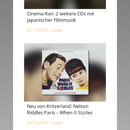
Cinema-Kan: 2 weitere CDs mit
japanischer Filmmusik
06.11.2016 |
Score
Neu von Kritzerland: Nelson
Riddles Paris – When It Sizzles
06.11.2016 |
Score