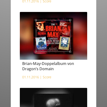
01.11.2016 |
Score
Brian-May-Doppelalbum von
Dragon’s Domain
01.11.2016 |
Score