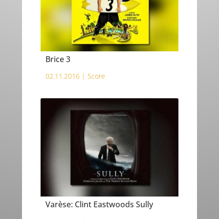
Brice 3
02.11.2016 |
Score
Varèse: Clint Eastwoods Sully