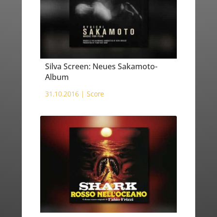
Silva Screen: Neues Sakamoto-
Album
31.10.2016 |
Score