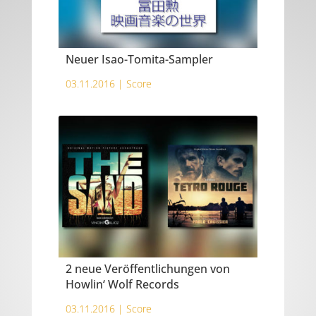
Neuer Isao-Tomita-Sampler
03.11.2016 |
Score
2 neue Veröffentlichungen von
Howlin‘ Wolf Records
03.11.2016 |
Score