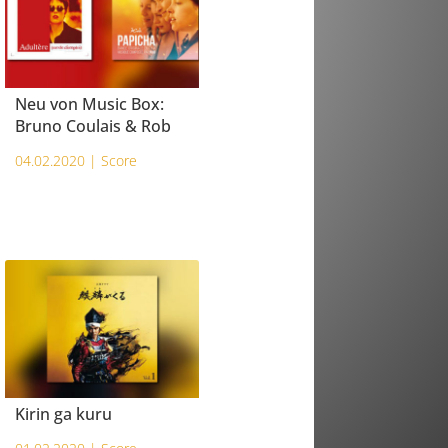
Neu von Music Box:
Bruno Coulais & Rob
04.02.2020 |
Score
Kirin ga kuru