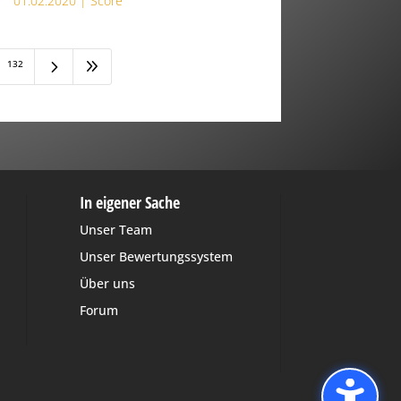
01.02.2020 |
Score
5
9
132
In eigener Sache
Unser Team
Unser Bewertungssystem
Über uns
Forum