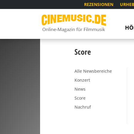
REZENSIONEN
URHEB
HÖ
Score
Alle Newsbereiche
Konzert
News
Score
Nachruf