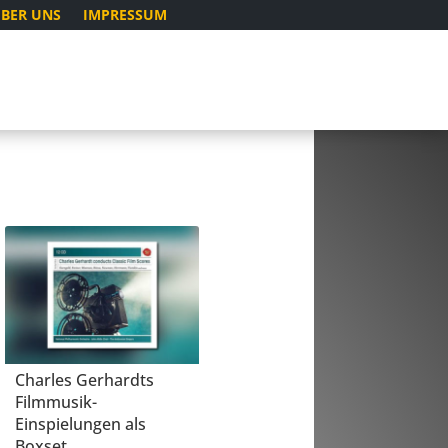
BER UNS
IMPRESSUM
Charles Gerhardts
Filmmusik-
Einspielungen als
Boxset