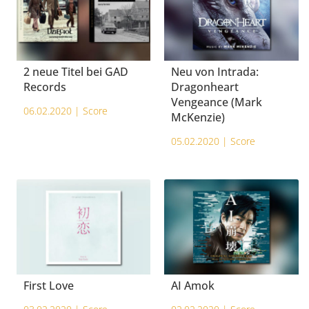
2 neue Titel bei GAD
Neu von Intrada:
Records
Dragonheart
Vengeance (Mark
06.02.2020 |
Score
McKenzie)
05.02.2020 |
Score
First Love
AI Amok