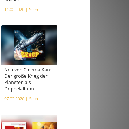
11.02.2020 |
Score
Neu von Cinema-Kan:
Der große Krieg der
Planeten als
Doppelalbum
07.02.2020 |
Score