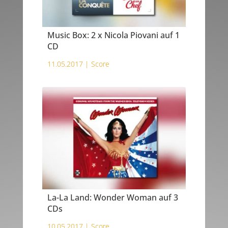
Music Box: 2 x Nicola Piovani auf 1
CD
11.05.2017 |
Score
La-La Land: Wonder Woman auf 3
CDs
10.05.2017 |
Score