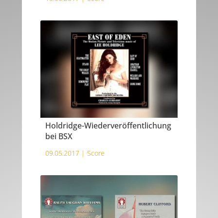
Holdridge-Wiederveröffentlichung
bei BSX
09.05.2017 |
Score