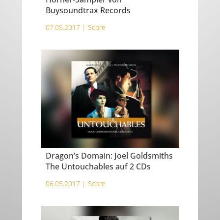
Buysoundtrax Records
07.05.2017 |
Score
Dragon’s Domain: Joel Goldsmiths
The Untouchables auf 2 CDs
06.05.2017 |
Score