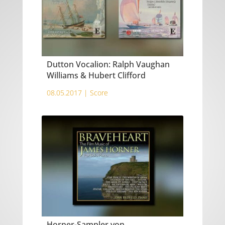
Dutton Vocalion: Ralph Vaughan
Williams & Hubert Clifford
08.05.2017 |
Score
Horner-Sampler von