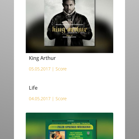
King Arthur
05.05.2017 |
Score
Life
04.05.2017 |
Score