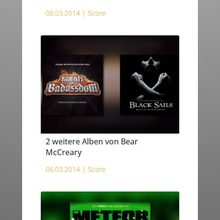
08.03.2014 |
Score
2 weitere Alben von Bear
McCreary
06.03.2014 |
Score