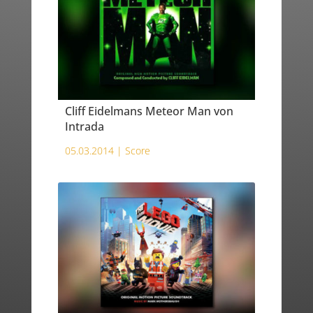
Cliff Eidelmans Meteor Man von
Intrada
05.03.2014 |
Score