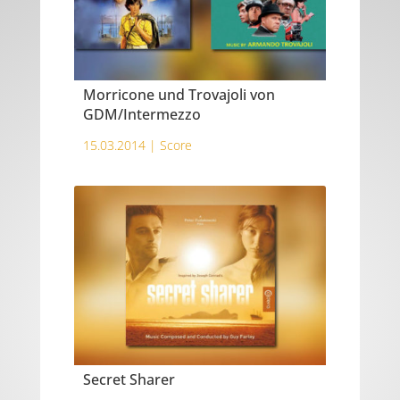
Morricone und Trovajoli von
GDM/Intermezzo
15.03.2014 |
Score
Secret Sharer