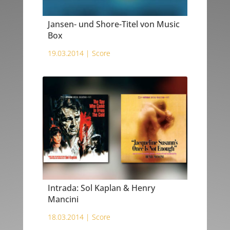
Jansen- und Shore-Titel von Music
Box
19.03.2014 |
Score
Intrada: Sol Kaplan & Henry
Mancini
18.03.2014 |
Score