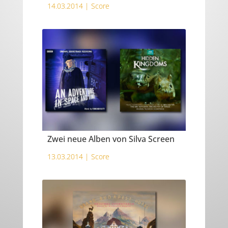
14.03.2014 |
Score
Zwei neue Alben von Silva Screen
13.03.2014 |
Score