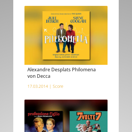
Alexandre Desplats Philomena
von Decca
17.03.2014 |
Score