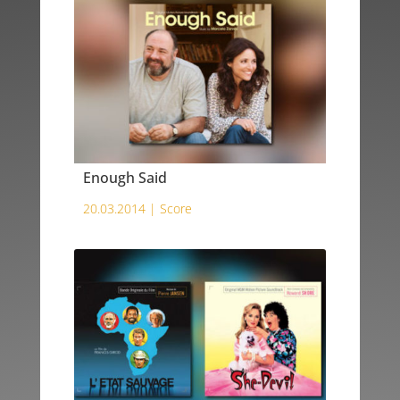
Enough Said
20.03.2014 |
Score