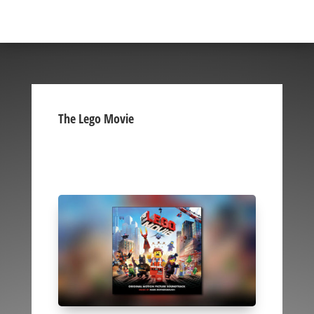
The Lego Movie