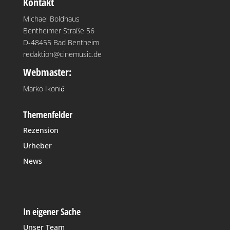
Kontakt
Michael Boldhaus
Bentheimer Straße 56
D-48455 Bad Bentheim
redaktion@cinemusic.de
Webmaster:
Marko Ikonić
Themenfelder
Rezension
Urheber
News
In eigener Sache
Unser Team