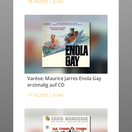
18.10.2015 |
Score
Varèse: Maurice Jarres Enola Gay
erstmalig auf CD
17.10.2015 |
Score