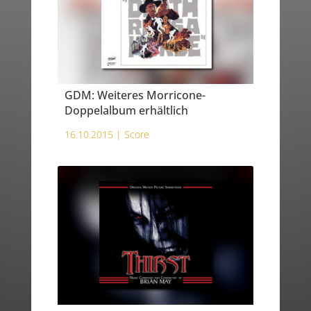
GDM: Weiteres Morricone-
Doppelalbum erhältlich
16.10.2015 |
Score