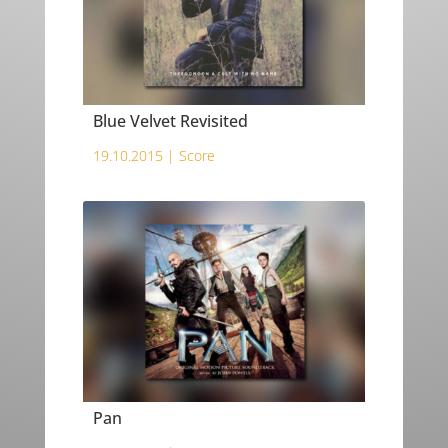
Blue Velvet Revisited
19.10.2015 |
Score
Pan