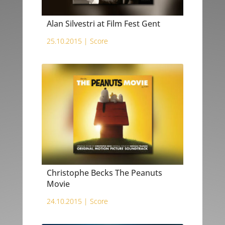
Alan Silvestri at Film Fest Gent
25.10.2015 |
Score
Christophe Becks The Peanuts
Movie
24.10.2015 |
Score