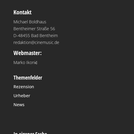
Kontakt
Michael Boldhaus
Bentheimer Straße 56
D-48455 Bad Bentheim
redaktion@cinemusic.de
Webmaster:
Marko Ikonić
Themenfelder
Rezension
Urheber
News