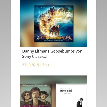
Danny Elfmans Goosebumps von
Sony Classical
23.10.2015 |
Score