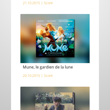
21.10.2015 |
Score
Mune, le gardien de la lune
20.10.2015 |
Score