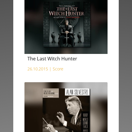
The Last Witch Hunter
26.10.2015 |
Score