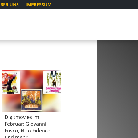
BER UNS
IMPRESSUM
Digitmovies im
Februar: Giovanni
Fusco, Nico Fidenco
und mehr