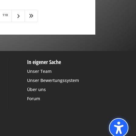
5
9
110
In eigener Sache
Unser Team
Unser Bewertungssystem
Über uns
Forum