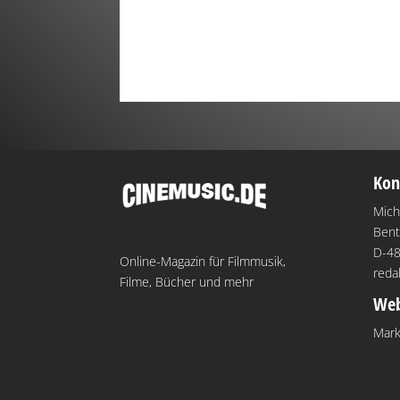
Kon
Mich
Bent
D-48
Online-Magazin für Filmmusik,
reda
Filme, Bücher und mehr
Web
Mark