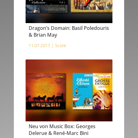
Dragon’s Domain: Basil Poledouris
& Brian May
11.07.2017 |
Score
Neu von Music Box: Georges
Delerue & René-Marc Bini