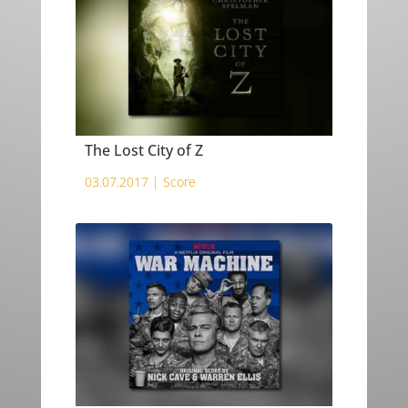
The Lost City of Z
03.07.2017 |
Score