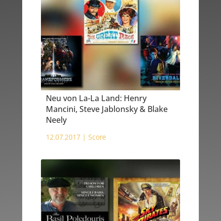
Neu von La-La Land: Henry
Mancini, Steve Jablonsky & Blake
Neely
12.07.2017 |
Score