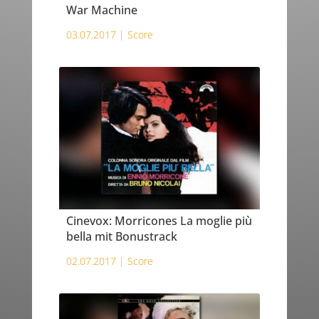
War Machine
03.07.2017 |
Score
Cinevox: Morricones La moglie più
bella mit Bonustrack
02.07.2017 |
Score