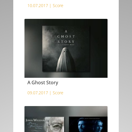
10.07.2017 |
Score
A Ghost Story
09.07.2017 |
Score