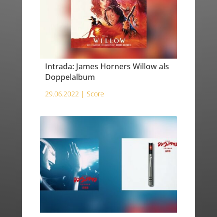
Intrada: James Horners Willow als
Doppelalbum
29.06.2022 |
Score