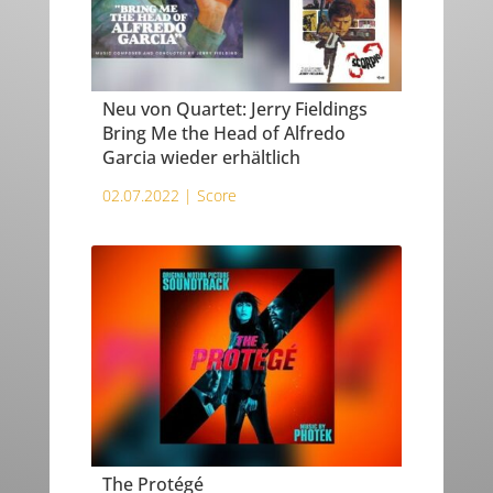
Neu von Quartet: Jerry Fieldings
Bring Me the Head of Alfredo
Garcia wieder erhältlich
02.07.2022 |
Score
The Protégé