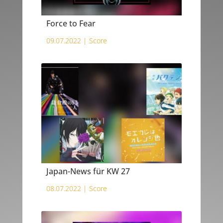
Force to Fear
09.07.2022 |
Score
Japan-News für KW 27
08.07.2022 |
Score