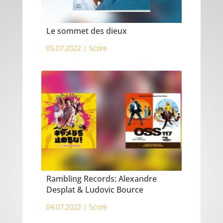
Le sommet des dieux
05.07.2022 |
Score
Rambling Records: Alexandre
Desplat & Ludovic Bource
04.07.2022 |
Score