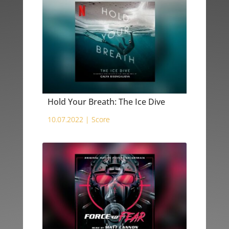
Hold Your Breath: The Ice Dive
10.07.2022 |
Score