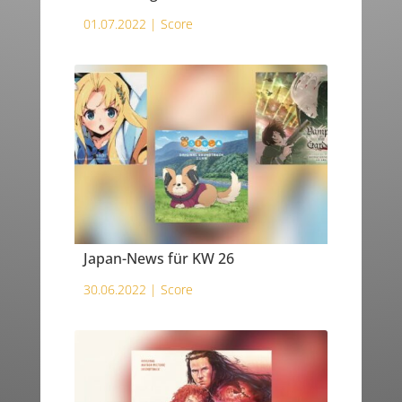
01.07.2022 |
Score
Japan-News für KW 26
30.06.2022 |
Score