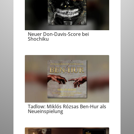
Neuer Don-Davis-Score bei
Shochiku
Tadlow: Miklós Rózsas Ben-Hur als
Neueinspielung