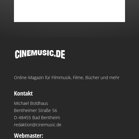
Online-Magazin für Filmmusik, Filme, Bücher und mehr
Kontakt
Michael Boldhaus
Bentheimer Straße 56
D-48455 Bad Bentheim
redaktion@cinemusic.de
Webmaster: