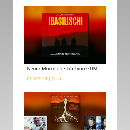
Neuer Morricone-Titel von GDM
03.07.2014 |
Score