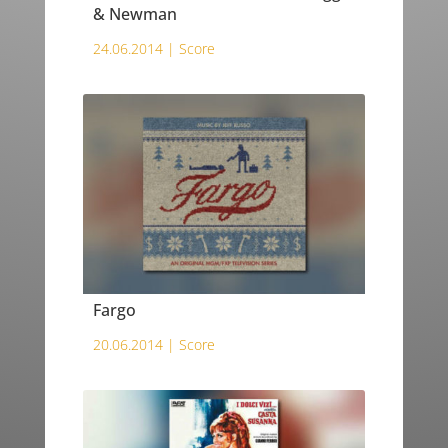
& Newman
24.06.2014 |
Score
Fargo
20.06.2014 |
Score