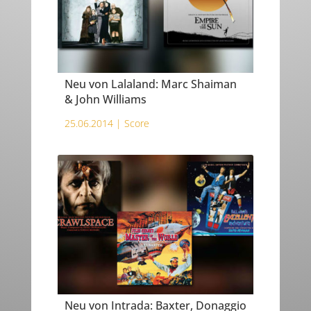
Neu von Lalaland: Marc Shaiman
& John Williams
25.06.2014 |
Score
Neu von Intrada: Baxter, Donaggio