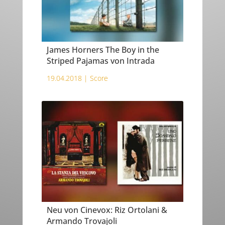
James Horners The Boy in the
Striped Pajamas von Intrada
19.04.2018 |
Score
Neu von Cinevox: Riz Ortolani &
Armando Trovajoli