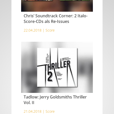
Chris‘ Soundtrack Corner: 2 Italo-
Score-CDs als Re-Issues
22.04.2018 |
Score
Tadlow: Jerry Goldsmiths Thriller
Vol. II
21.04.2018 |
Score