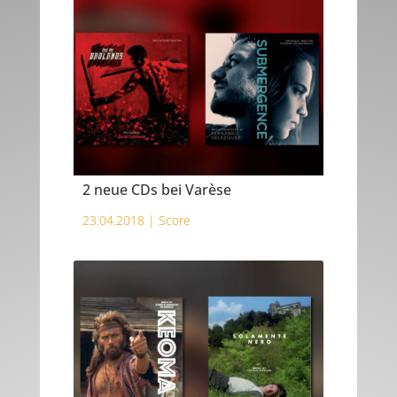
2 neue CDs bei Varèse
23.04.2018 |
Score