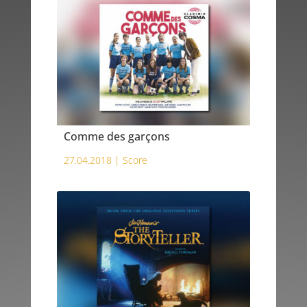
Comme des garçons
27.04.2018 |
Score