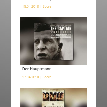
18.04.2018 |
Score
Der Hauptmann
17.04.2018 |
Score