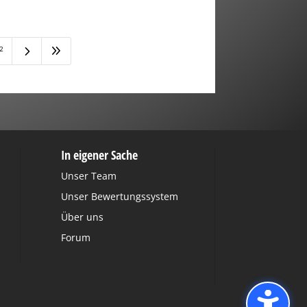
5
9
2
In eigener Sache
Unser Team
Unser Bewertungssystem
Über uns
Forum