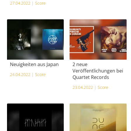
27.04.2022 |
Score
Neuigkeiten aus Japan
2 neue
Veröffentlichungen bei
24.04.2022 |
Score
Quartet Records
23.04.2022 |
Score