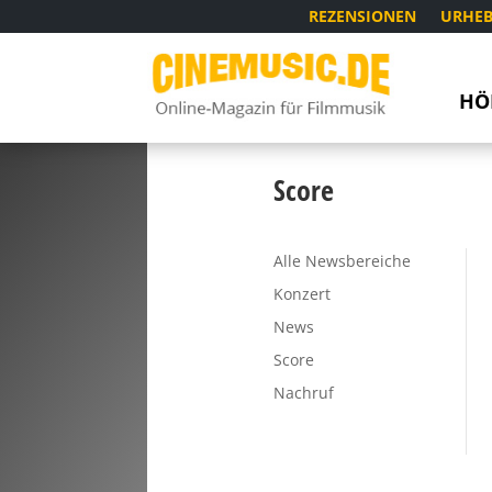
REZENSIONEN
URHEB
HÖ
Score
Alle Newsbereiche
Konzert
News
Score
Nachruf