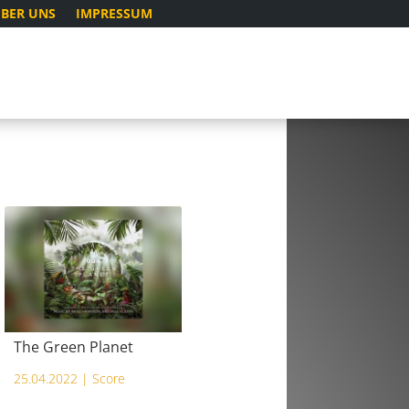
BER UNS
IMPRESSUM
The Green Planet
25.04.2022 |
Score