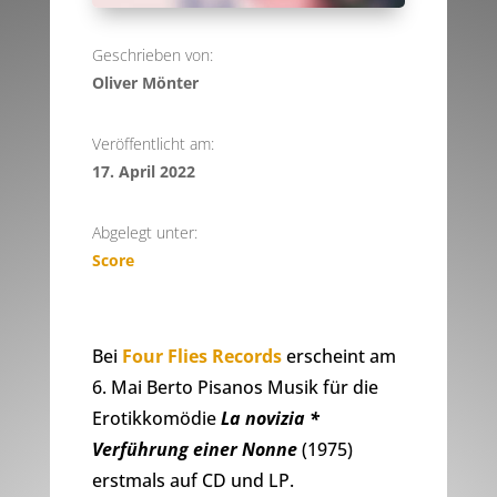
Geschrieben von:
Oliver Mönter
Veröffentlicht am:
17. April 2022
Abgelegt unter:
Score
Bei
Four Flies Records
erscheint am
6. Mai Berto Pisanos Musik für die
Erotikkomödie
La novizia *
Verführung einer Nonne
(1975)
erstmals auf CD und LP.