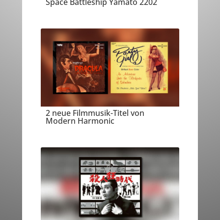
Space Battleship Yamato 2202
2 neue Filmmusik-Titel von
Modern Harmonic