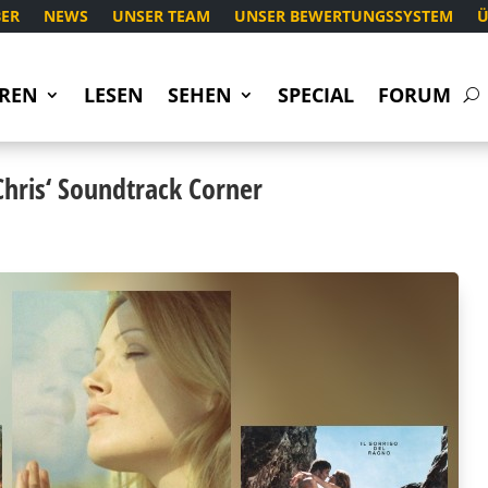
ER
NEWS
UNSER TEAM
UNSER BEWERTUNGSSYSTEM
Ü
REN
LESEN
SEHEN
SPECIAL
FORUM
hris‘ Soundtrack Corner