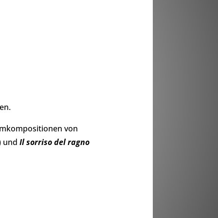
en.
ilmkompositionen von
) und
Il sorriso del ragno