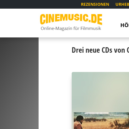
REZENSIONEN
URHEB
HÖ
Drei neue CDs von C