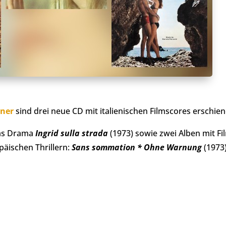
rner
sind drei neue CD mit italienischen Filmscores erschien
das Drama
Ingrid sulla strada
(1973) sowie zwei Alben mit F
päischen Thrillern:
Sans sommation * Ohne Warnung
(1973