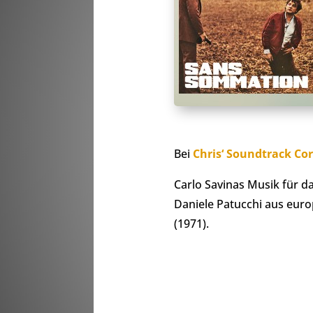
Bei
Chris‘ Soundtrack Co
Carlo Savinas Musik für 
Daniele Patucchi aus euro
(1971).