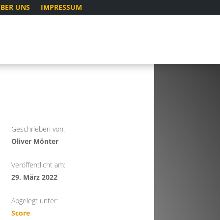
BER UNS
IMPRESSUM
Geschrieben von:
Oliver Mönter
Veröffentlicht am:
29. März 2022
Abgelegt unter:
Score