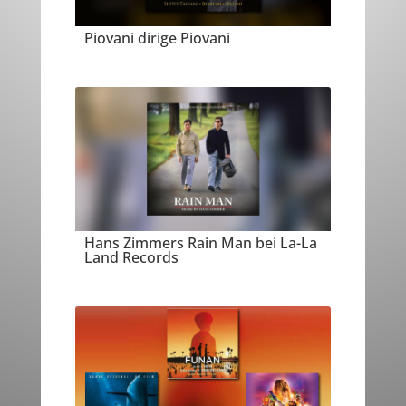
Piovani dirige Piovani
Hans Zimmers Rain Man bei La-La
Land Records