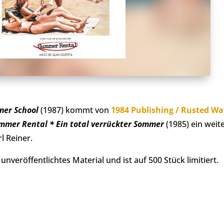
er School
(1987) kommt von
1984 Publishing / Rusted Wa
mmer Rental * Ein total verrückter Sommer
(1985) ein weit
l Reiner.
unveröffentlichtes Material und ist auf 500 Stück limitiert.