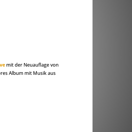
ve
mit der Neuauflage von
eres Album mit Musik aus