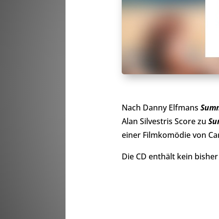
Nach Danny Elfmans
Summ
Alan Silvestris Score zu
Su
einer Filmkomödie von Car
Die CD enthält kein bisher 