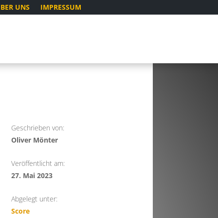
BER UNS
IMPRESSUM
Geschrieben von:
Oliver Mönter
Veröffentlicht am:
27. Mai 2023
Abgelegt unter:
Score