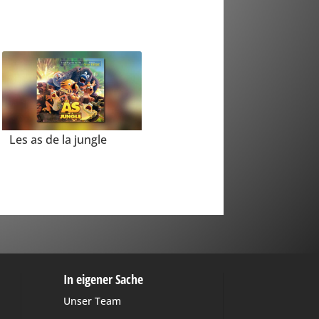
Les as de la jungle
In eigener Sache
Unser Team