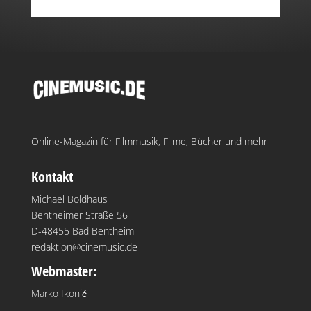
Online-Magazin für Filmmusik, Filme, Bücher und mehr
Kontakt
Michael Boldhaus
Bentheimer Straße 56
D-48455 Bad Bentheim
redaktion@cinemusic.de
Webmaster:
Marko Ikonić