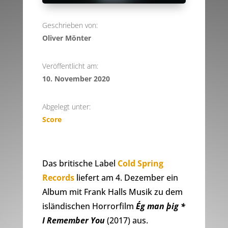
Geschrieben von:
Oliver Mönter
Veröffentlicht am:
10. November 2020
Abgelegt unter:
Score
Das britische Label
Cold Spring
Records
liefert am 4. Dezember ein
Album mit Frank Halls Musik zu dem
isländischen Horrorfilm
Ég man þig *
I Remember You
(2017) aus.