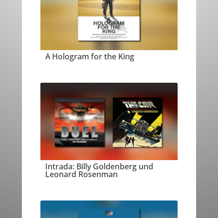
A Hologram for the King
Intrada: Billy Goldenberg und
Leonard Rosenman