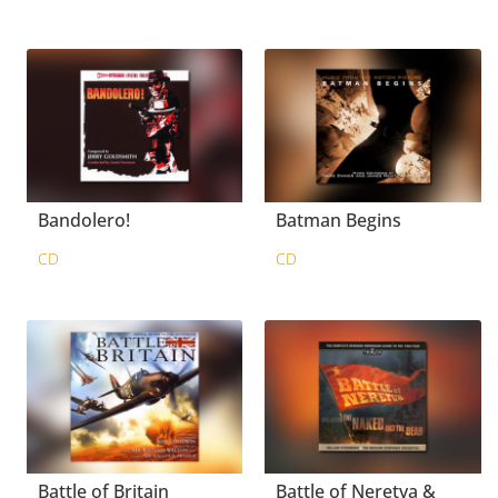
Bandolero!
Batman Begins
CD
CD
Battle of Britain
Battle of Neretva &