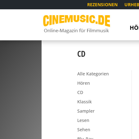
REZENSIONEN
URHEB
HÖ
CD
Alle Kategorien
Hören
CD
Klassik
Sampler
Lesen
Sehen
Blu-Ray