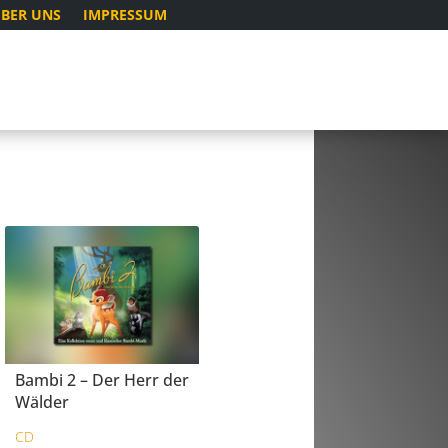
BER UNS
IMPRESSUM
Bambi 2 – Der Herr der
Wälder
CD