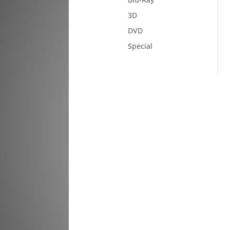
3D
DVD
Special