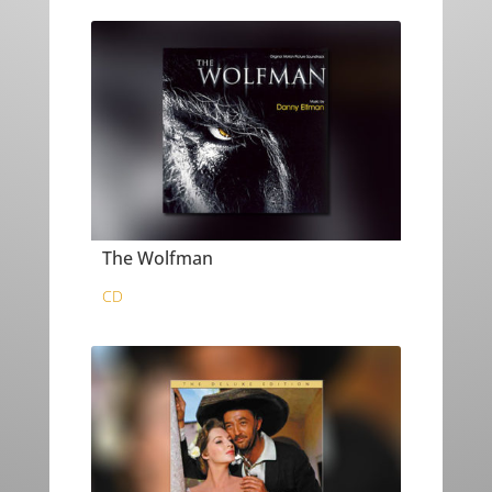
The Wolfman
CD