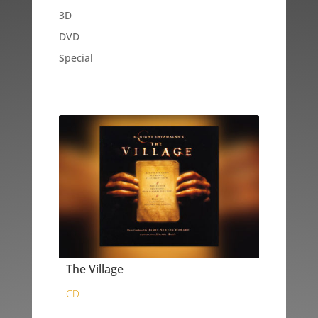
3D
DVD
Special
The Village
CD