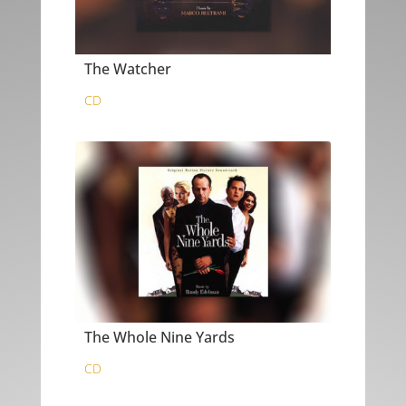
The Watcher
CD
The Whole Nine Yards
CD