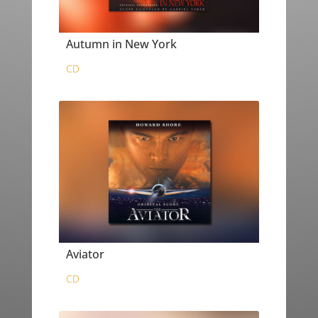
Autumn in New York
CD
Aviator
CD