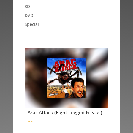
3D
DVD
Special
Arac Attack (Eight Legged Freaks)
CD