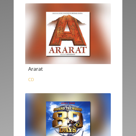
Ararat
CD