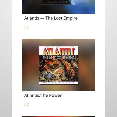
Atlantis — The Lost Empire
CD
Atlantis/The Power
CD