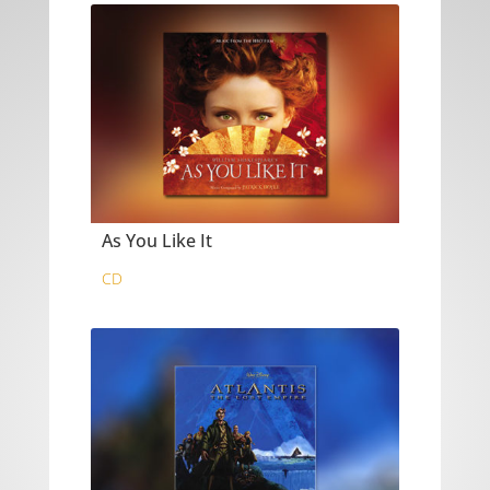
As You Like It
CD