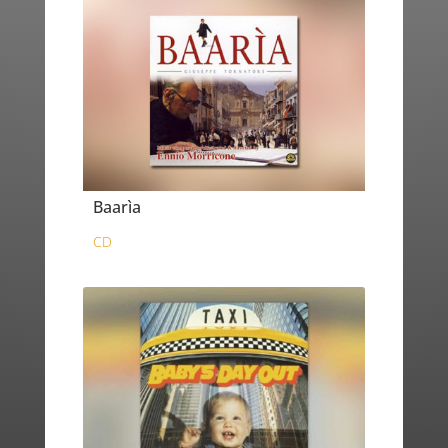
Baarìa
CD