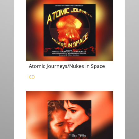
Atomic Journeys/Nukes in Space
CD