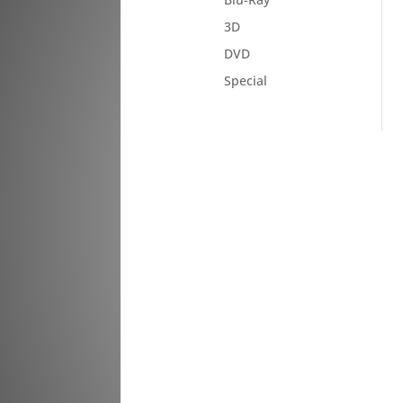
3D
DVD
Special