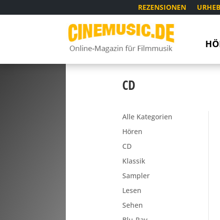
REZENSIONEN
URHEB
HÖ
CD
Alle Kategorien
Hören
CD
Klassik
Sampler
Lesen
Sehen
Blu-Ray