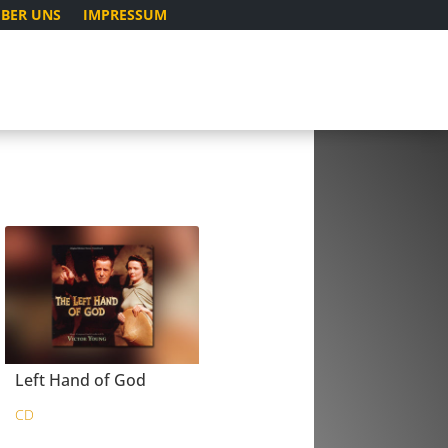
BER UNS
IMPRESSUM
Left Hand of God
CD