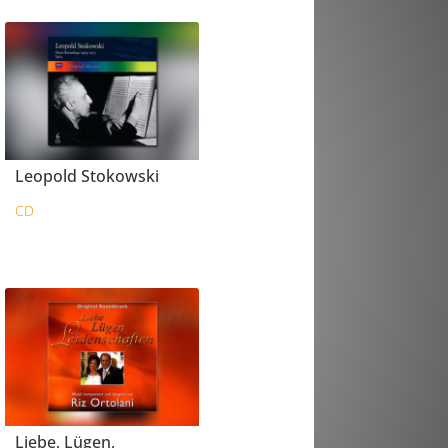
Leopold Stokowski
CD
Liebe, Lügen,